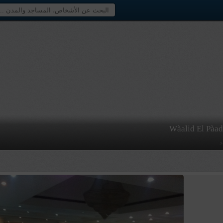
Wàalid El Pàad