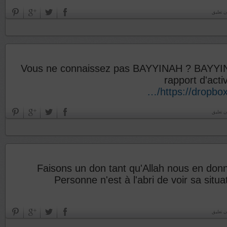
ن تعليق
Vous ne connaissez pas BAYYINAH ? BAYYINA
rapport d'acti
https://dropbo
ن تعليق
Faisons un don tant qu'Allah nous en donne 
Personne n'est à l'abri de voir sa situ
ن تعليق