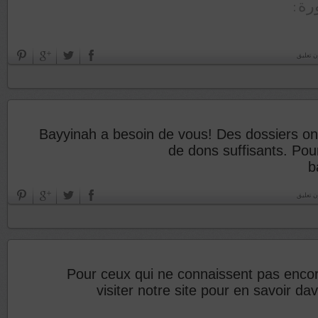
ورة
ن تعليق
Bayyinah a besoin de vous! Des dossiers ont
de dons suffisants. Pour
b
ن تعليق
Pour ceux qui ne connaissent pas enco
visiter notre site pour en savoir da