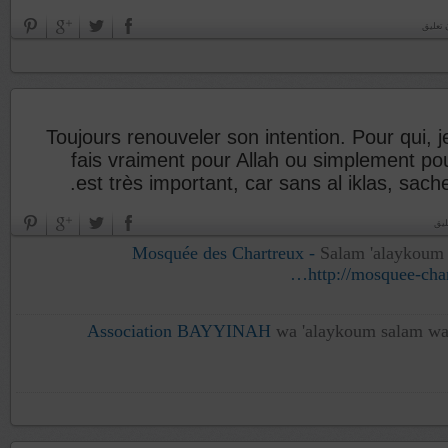
 تعليق
Toujours renouveler son intention. Pour qui, j
fais vraiment pour Allah ou simplement po
est très important, car sans al iklas, sach
Salam 'alaykoum 
http://mosquee-char
Association BAYYINAH
wa 'alaykoum salam wa