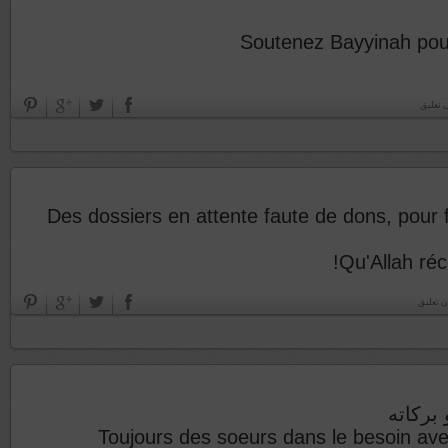
Soutenez Bayyinah pou
 تعليق
Des dossiers en attente faute de dons, pour f
Qu'Allah réc
ن تعليق
بركاته
Toujours des soeurs dans le besoin av